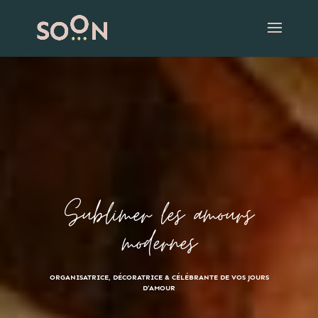
Sublimer les amours
modernes
ORGANISATRICE, DÉCORATRICE & CÉLÉBRANTE DE VOS JOURS
D’AMOUR