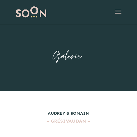
Galerie
AUDREY & ROMAIN
–
GRÉSIVAUDAN
–