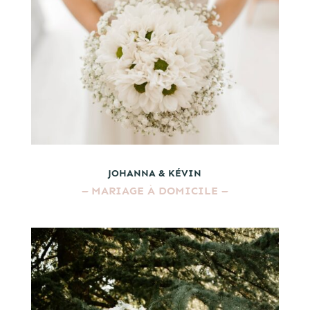
JOHANNA & KÉVIN
–
MARIAGE À DOMICILE
–