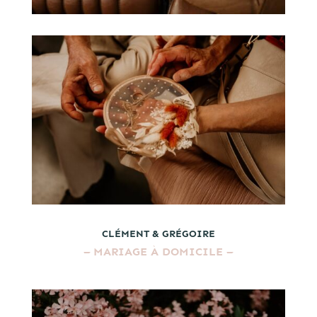
CLÉMENT & GRÉGOIRE
–
MARIAGE À DOMICILE
–