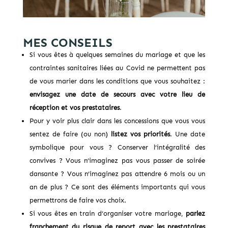
MES CONSEILS
Si vous êtes à quelques semaines du mariage et que les
contraintes sanitaires liées au Covid ne permettent pas
de vous marier dans les conditions que vous souhaitez :
envisagez une date de secours avec votre lieu de
réception et vos prestataires
.
Pour y voir plus clair dans les concessions que vous vous
sentez de faire (ou non)
listez vos priorités
. Une date
symbolique pour vous ? Conserver l’intégralité des
convives ? Vous n’imaginez pas vous passer de soirée
dansante ? Vous n’imaginez pas attendre 6 mois ou un
an de plus ? Ce sont des éléments importants qui vous
permettrons de faire vos choix.
Si vous êtes en train d’organiser votre mariage,
parlez
franchement du risque de report avec les prestataires