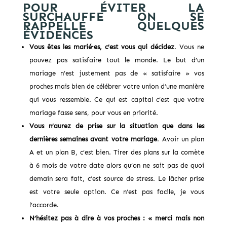
POUR ÉVITER LA
SURCHAUFFE ON SE
RAPPELLE QUELQUES
ÉVIDENCES
Vous êtes les marié·es, c’est vous qui décidez
. Vous ne
pouvez pas satisfaire tout le monde. Le but d’un
mariage n’est justement pas de « satisfaire » vos
proches mais bien de célébrer votre union d’une manière
qui vous ressemble. Ce qui est capital c’est que votre
mariage fasse sens, pour vous en priorité.
Vous n’aurez de prise sur la situation que dans les
dernières semaines avant votre mariage
. Avoir un plan
A et un plan B, c’est bien. Tirer des plans sur la comète
à 6 mois de votre date alors qu’on ne sait pas de quoi
demain sera fait, c’est source de stress. Le lâcher prise
est votre seule option. Ce n’est pas facile, je vous
l’accorde.
N’hésitez pas à dire à vos proches : « merci mais non