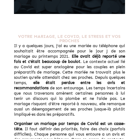
VOTRE MARIAGE, LE COVID, LE STRESS ET VOS
PROCHES
Il y a quelques jours, j’ai eu une mariée au téléphone qui
souhaitait être accompagnée pour le jour J de son
mariage au printemps 2021.
Elle avait déjà reporté une
fois et c’était beaucoup de boulot
. Le contexte actuel lié
au Covid est super anxiogène pour les couples en plein
préparatifs de mariage. Cette mariée ne trouvait plus le
soutien qu’elle attendait chez ses proches. Depuis quelques
temps,
elle était perdue entre les avis et
recommandations
de son entourage. Les temps incertains
que nous traversons amènent certaines personnes à lui
tenir un discours qui la plombe et ne l’aide pas. Le
mariage risquant d’être reporté à nouveau, elle remarque
aussi un désengagement de ses proches jusque-là plutôt
impliqué·es dans les préparatifs.
Organiser un mariage par temps de Covid est un casse-
tête
. Il faut définir des priorités, faire des choix (parfois
difficiles). Chaque personne qui vous entoure a un avis et